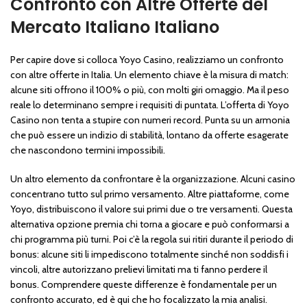
Confronto con Altre Offerte del
Mercato Italiano Italiano
Per capire dove si colloca Yoyo Casino, realizziamo un confronto
con altre offerte in Italia. Un elemento chiave è la misura di match:
alcune siti offrono il 100% o più, con molti giri omaggio. Ma il peso
reale lo determinano sempre i requisiti di puntata. L’offerta di Yoyo
Casino non tenta a stupire con numeri record. Punta su un armonia
che può essere un indizio di stabilità, lontano da offerte esagerate
che nascondono termini impossibili.
Un altro elemento da confrontare è la organizzazione. Alcuni casino
concentrano tutto sul primo versamento. Altre piattaforme, come
Yoyo, distribuiscono il valore sui primi due o tre versamenti. Questa
alternativa opzione premia chi torna a giocare e può conformarsi a
chi programma più turni. Poi c’è la regola sui ritiri durante il periodo di
bonus: alcune siti li impediscono totalmente sinché non soddisfi i
vincoli, altre autorizzano prelievi limitati ma ti fanno perdere il
bonus. Comprendere queste differenze è fondamentale per un
confronto accurato, ed è qui che ho focalizzato la mia analisi.