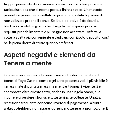
troppo, pensando di consumare i requisiti in poco tempo, è una
tattica rischiosa che di norma porta a finire a secco. Un metodo
paziente e paziente dà risultati migliori. Infine, valuta l’opzione di
non utilizzare proprio il bonus. Se il tuo obiettivo è dedicarsi a
blackjack o roulette, giochi che di regola partecipano poco ai
requisiti, probabilmente ti è più saggio non accettare l’offerta. A
volte la scelta più conveniente è dedicarsi con il solo deposito, così
hai la piena libertà di ritirare quando preferisci.
Aspetti negativi e Elementi da
Tenere a mente
Una recensione onesta fa menzione anche dei punti deboli. Il
bonus di Yoyo Casino, come ogni altro, presenta vari. Il più visibile è
il massimale di puntata massima mentre il bonus è vigente. Se
scommetti oltre questo tetto, anche in una singola mano, puoi
incorrere di perdere il bonus e tutte le vincite collegate. Un’altra
restrizione frequente concerne i metodi di pagamento: alcuni e-
wallet potrebbero non essere idonei per ottenere la promozione. È