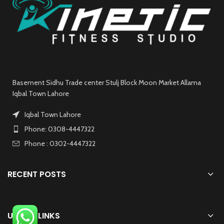
Basement Sidhu Trade center Stulj Block Moon Market Allama
Iqbal Town Lahore
Iqbal Town Lahore
Phone: 0308-4447322
Phone : 0302-4447322
RECENT POSTS
USEFUL LINKS