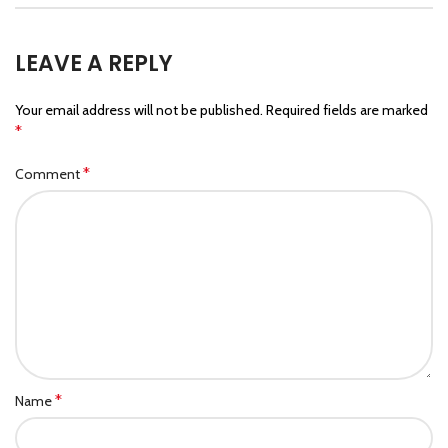
LEAVE A REPLY
Your email address will not be published.
Required fields are marked
*
*
Comment
*
Name