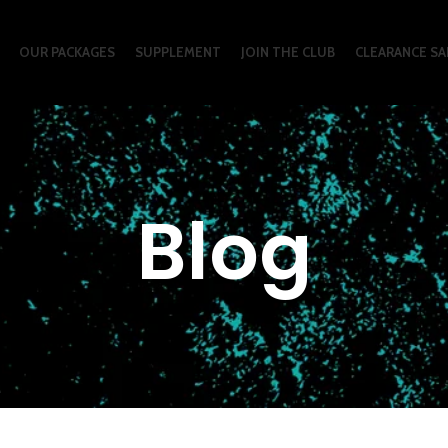
OUR PACKAGES
SUPPLEMENT
JOIN THE CLUB
CLEARANCE SA
Blog