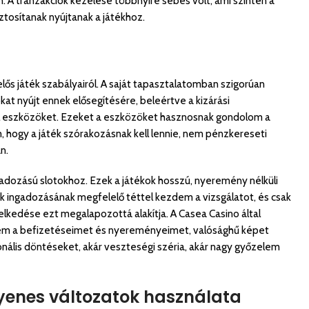
 A tranzakciók kezelése többnyire sebes volt, ami szintén a
ztosítanak nyújtanak a játékhoz.
elős játék szabályairól. A saját tapasztalatomban szigorúan
ókat nyújt ennek elősegítésére, beleértve a kizárási
roll eszközöket. Ezeket a eszközöket hasznosnak gondolom a
hogy a játék szórakozásnak kell lennie, nem pénzkereseti
n.
dozású slotokhoz. Ezek a játékok hosszú, nyeremény nélküli
ték ingadozásának megfelelő téttel kezdem a vizsgálatot, és csak
kedése ezt megalapozottá alakítja. A Casea Casino által
rjem a befizetéseimet és nyereményeimet, valósághű képet
ionális döntéseket, akár veszteségi széria, akár nagy győzelem
gyenes változatok használata