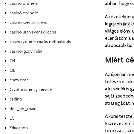
casino online ar
abban, hogy é
casinò online it
A követelmény
casino svensk licens
legújabb játék
világos előny,
casino utan svensk licens
ellenőrzöm a a
casino zonder crucks netherlands
alaposabb kipr
casino-glory india
Miért cé
CH
CIB
Az újonnan meg
crazy time
fejlesztők sok
a kaszinók is 
Cryptocurrency service
saját zsebedbő
csdino
stratégiádat, 
dec_bh_main
A korai teszte
EC
Észrevettem, 
Education
fokozza a szór