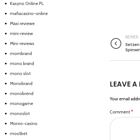
Kasyno Online PL
mafiacasino-online
Maxi reviewe
mini-review
NEWER
Mini-reviews
Setzen 
Spinwin
mombrand
mono brand
mono slot
LEAVE A
Monobrand
monobrend
Your email addre
monogame
*
Comment
monoslot
Monro-casino
mostbet