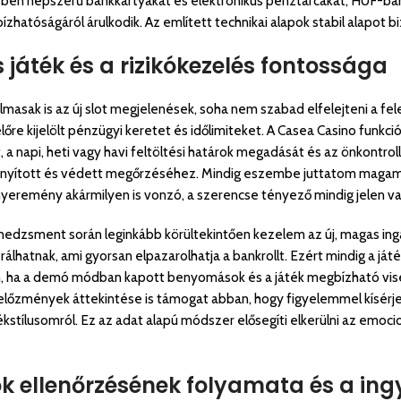
ben népszerű bankkártyákat és elektronikus pénztárcákat, HUF-ban.
zhatóságáról árulkodik. Az említett technikai alapok stabil alapot bi
s játék és a rizikókezelés fontossága
lmasak is az új slot megjelenések, soha nem szabad elfelejteni a fel
lőre kijelölt pénzügyi keretet és időlimiteket. A Casea Casino funkci
 a napi, heti vagy havi feltöltési határok megadását és az önkont
ányított és védett megőrzéséhez. Mindig eszembe juttatom magam, 
yeremény akármilyen is vonzó, a szerencse tényező mindig jelen va
edzsment során leginkább körültekintően kezelem az új, magas inga
rálhatnak, ami gyorsan elpazarolhatja a bankrollt. Ezért mindig a já
, ha a demó módban kapott benyomások és a játék megbízható visel
k előzmények áttekintése is támogat abban, hogy figyelemmel kísé
átékstílusomról. Ez az adat alapú módszer elősegíti elkerülni az emoc
ok ellenőrzésének folyamata és a in