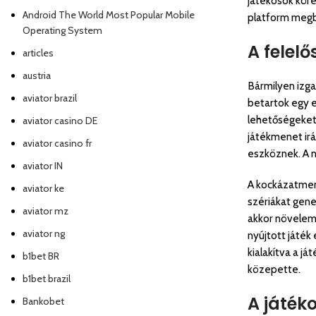
játékosok köré
Android The World Most Popular Mobile
platform megbí
Operating System
A felelő
articles
austria
Bármilyen izga
aviator brazil
betartok egy e
lehetőségeket,
aviator casino DE
játékmenet ir
aviator casino fr
eszköznek. A n
aviator IN
A kockázatmen
aviator ke
szériákat gene
aviator mz
akkor növelem
aviator ng
nyújtott játé
kialakítva a j
b1bet BR
közepette.
b1bet brazil
A játék
Bankobet