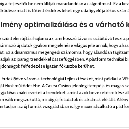
míg a fejlesztők be nem állítják maradandóan az algoritmust. Ez a 
űködése miatt is főként érdekes lehet egy odafigyelő játékos számá
élmény optimalizálása és a várható 
 szüntelen újítási hajlama az, ami hosszú távon is csábítóvá teszi a
származó új slotok gyakori megjelenése világos jele annak, hogy a kas
t. Ez a dinamizmus megengedi számomra, hogy állandóan tágítsam a t
djak az iparági trendekkel összefüggésben. A platform technikai bi
újdonságok felfedezése igazán fókuszba kerülhet.
 érdeklődve várom a technológiai fejlesztéseket, mint például a VR
játékok működésébe. A Casea Casino jelenlegi tempója és magas szí
ja kihasználni ezeket a trendeket, amint azok bevezetésre kész ál
em válik megszokottá, mindig új feladatok és alkalmak elé állít. A l
ni tudjam az új formák vizsgálatában is. Így maximalizálható a platf