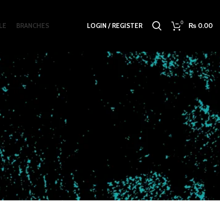
0
LE
BRANCHES
LOGIN / REGISTER
₨
0.00