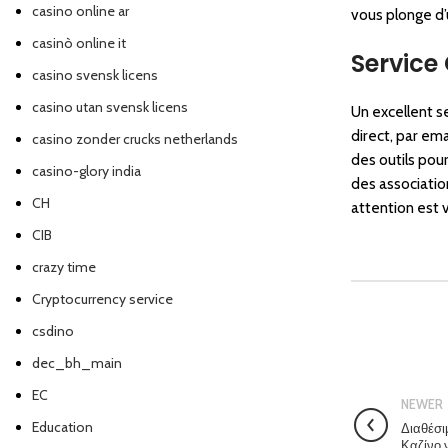
casino online ar
vous plonge d’u
casinò online it
Service
casino svensk licens
casino utan svensk licens
Un excellent s
direct, par ema
casino zonder crucks netherlands
des outils pou
casino-glory india
des associatio
CH
attention est v
CIB
crazy time
Cryptocurrency service
csdino
dec_bh_main
EC
NEWER
Education
Διαθέσι
Καζίνο 