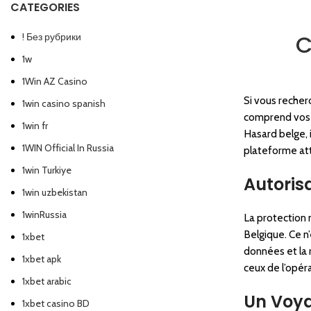
CATEGORIES
C
! Без рубрики
1w
1Win AZ Casino
Si vous recher
1win casino spanish
comprend vos
1win fr
Hasard belge, 
1WIN Official In Russia
plateforme att
1win Turkiye
Autorisa
1win uzbekistan
1winRussia
La protection 
Belgique. Ce n’
1xbet
données et la 
1xbet apk
ceux de l’opéra
1xbet arabic
Un Voya
1xbet casino BD