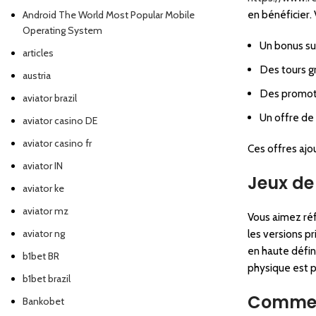
en bénéficier.
Android The World Most Popular Mobile
Operating System
Un bonus su
articles
Des tours gr
austria
Des promoti
aviator brazil
Un offre de
aviator casino DE
aviator casino fr
Ces offres ajo
aviator IN
Jeux de
aviator ke
aviator mz
Vous aimez réfl
aviator ng
les versions pr
en haute défini
b1bet BR
physique est pr
b1bet brazil
Comment
Bankobet