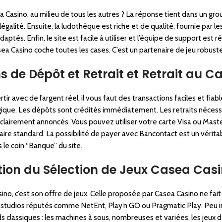
Casino, au milieu de tous les autres ? La réponse tient dans un group
légalité. Ensuite, la ludothèque est riche et de qualité, fournie par 
ptés. Enfin, le site est facile à utiliser et l’équipe de support est r
 Casino coche toutes les cases. C’est un partenaire de jeu robuste
ns de Dépôt et Retrait et Retrait au 
tir avec de l’argent réel, il vous faut des transactions faciles et f
lgique. Les dépôts sont crédités immédiatement. Les retraits nécess
t clairement annoncés. Vous pouvez utiliser votre carte Visa ou Mast
ire standard. La possibilité de payer avec Bancontact est un vérita
 le coin “Banque” du site.
tion du Sélection de Jeux Casea Cas
sino, c’est son offre de jeux. Celle proposée par Casea Casino ne fait
 studios réputés comme NetEnt, Play’n GO ou Pragmatic Play. Peu im
s classiques : les machines à sous, nombreuses et variées, les jeux de