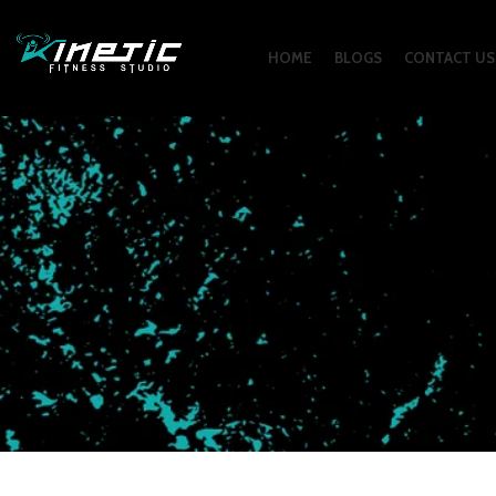
HOME
BLOGS
CONTACT US