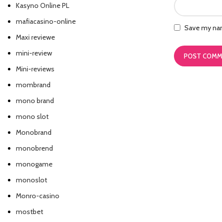
Kasyno Online PL
mafiacasino-online
Save my nam
Maxi reviewe
mini-review
Mini-reviews
mombrand
mono brand
mono slot
Monobrand
monobrend
monogame
monoslot
Monro-casino
mostbet