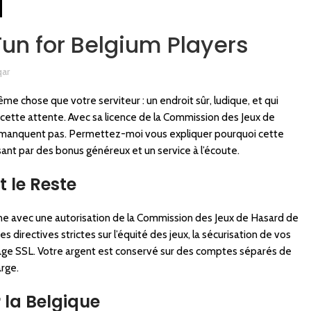
un for Belgium Players
qar
e chose que votre serviteur : un endroit sûr, ludique, et qui
 cette attente. Avec sa licence de la Commission des Jeux de
ls ne manquent pas. Permettez-moi vous expliquer pourquoi cette
ant par des bonus généreux et un service à l’écoute.
t le Reste
onne avec une autorisation de la Commission des Jeux de Hasard de
 directives strictes sur l’équité des jeux, la sécurisation de vos
age SSL. Votre argent est conservé sur des comptes séparés de
arge.
 la Belgique