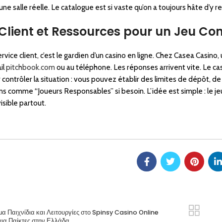
ne salle réelle. Le catalogue est si vaste qu’on a toujours hâte d’y re
 Client et Ressources pour un Jeu Con
ervice client, c’est le gardien d’un casino en ligne. Chez Casea Casi
il
pitchbook.com
ou au téléphone. Les réponses arrivent vite. Le casi
r contrôler la situation : vous pouvez établir des limites de dépôt,
ns comme “Joueurs Responsables” si besoin. L’idée est simple : le je
isible partout.
μα Παιχνίδια και Λειτουργίες στο Spinsy Casino Online
για Παίκτες στην Ελλάδα