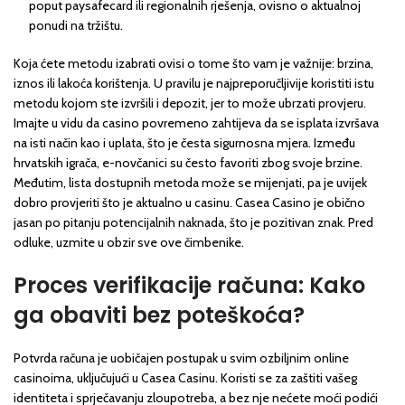
poput paysafecard ili regionalnih rješenja, ovisno o aktualnoj
ponudi na tržištu.
Koja ćete metodu izabrati ovisi o tome što vam je važnije: brzina,
iznos ili lakoća korištenja. U pravilu je najpreporučljivije koristiti istu
metodu kojom ste izvršili i depozit, jer to može ubrzati provjeru.
Imajte u vidu da casino povremeno zahtijeva da se isplata izvršava
na isti način kao i uplata, što je česta sigurnosna mjera. Između
hrvatskih igrača, e-novčanici su često favoriti zbog svoje brzine.
Međutim, lista dostupnih metoda može se mijenjati, pa je uvijek
dobro provjeriti što je aktualno u casinu. Casea Casino je obično
jasan po pitanju potencijalnih naknada, što je pozitivan znak. Pred
odluke, uzmite u obzir sve ove čimbenike.
Proces verifikacije računa: Kako
ga obaviti bez poteškoća?
Potvrda računa je uobičajen postupak u svim ozbiljnim online
casinoima, uključujući u Casea Casinu. Koristi se za zaštiti vašeg
identiteta i sprječavanju zloupotreba, a bez nje nećete moći podići