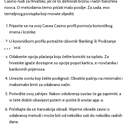
Casino nudi za Hrvatsku, jer će to definirati brzinu i način transfera
novca. O metodama ćemo pričati malo poslije. Za sada, evo
temeljnog postupka koji morate slijediti.
Prijavite se na svoj Casea Casino profil pomoću korisničkog
imena i lozinke.
U korisničkom profilu potražite izbornik ‘Banking’ ili ‘Podizanje
novca’.
Odaberite opciju plaćanja koju želite koristiti za isplatu. Za
hrvatske igrače dostupne su opcije poput kartica, e-novčanika i
bankovnih prijenosa.
Unesite svotu koji želite podignuti. Obratite pažnju na minimalni i
maksimalni limit za odabranu način.
Potvrdite svoj zahtjev. Nakon odobrenja sustav će ga zaprimiti, a
vi ćete dobiti obavijest putem e-pošte ili unutar app-a.
Pričekajte da se transakcija obradi. Vrijeme obrade zavisi o
odabranoj metodi i može biti od nekoliko sati do nekoliko radnih
dana.