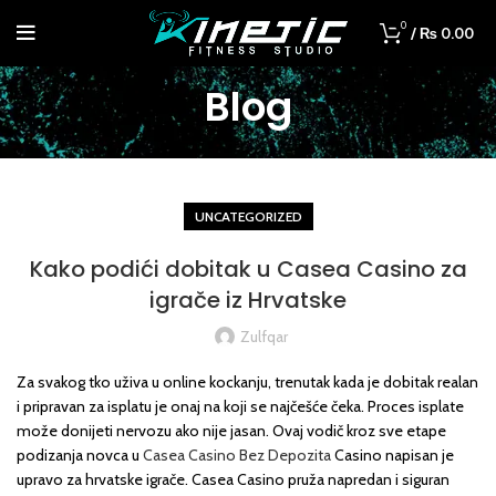
0
/
₨
0.00
Blog
UNCATEGORIZED
Kako podići dobitak u Casea Casino za
igrače iz Hrvatske
Zulfqar
Za svakog tko uživa u online kockanju, trenutak kada je dobitak realan
i pripravan za isplatu je onaj na koji se najčešće čeka. Proces isplate
može donijeti nervozu ako nije jasan. Ovaj vodič kroz sve etape
podizanja novca u
Casea Casino Bez Depozita
Casino napisan je
upravo za hrvatske igrače. Casea Casino pruža napredan i siguran