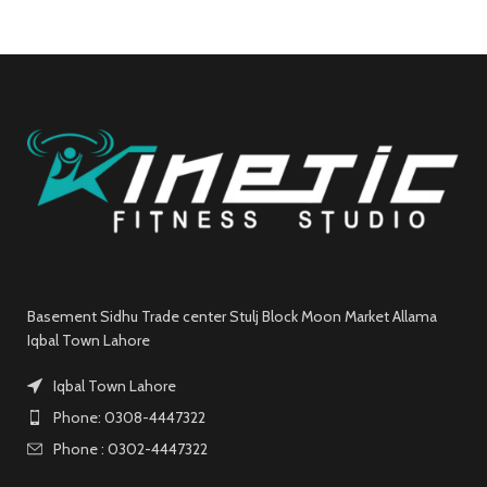
Basement Sidhu Trade center Stulj Block Moon Market Allama
Iqbal Town Lahore
Iqbal Town Lahore
Phone: 0308-4447322
Phone : 0302-4447322