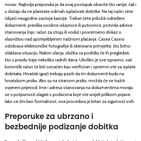
novac. Najbolja preporuka je da ovaj postupak obavite što ranije, čak i
u slučaju da ne planirate odmah isplaćivati dobitke. Na taj način ćete
izbjeći neugodne zastoje kasnije. Trebat ćete priložiti određeni
dokumenti: preslika osobne iskaznice ili putovnice, potvrda adrese
stanovanja (npr. račun za struju ili vodu) i povremeno dokaz o
vlasništvu nad upotrijebljenim načinom plaćanja. Casea Casino
odobrava elektroničke fotografije ili skenirane primjerke, što bitno
olakšava situaciju. Nakon slanja, služba za podršku će ih pregledati,
što u pravilu traje nekoliko radnih dana. Ukoliko je sve ispravno, vaš
korisnički račun će biti označen kao verificiran i spremni ste za isplate
dobitaka. Hrvatski igrači trebaju paziti da im dokumenti budu na
hrvatskom jeziku. Ako su na stranom jeziku, možda će se tražiti
ovjereni prijevod. Ime i adresa stanovanja na dokumentima moraju
se u potpunosti slagati s podacima koje ste unijeli prilikom prijave.
Iako se čini kao formalnost, ova procedura je bitan za sigurnost svih.
Preporuke za ubrzano i
bezbednije podizanje dobitka