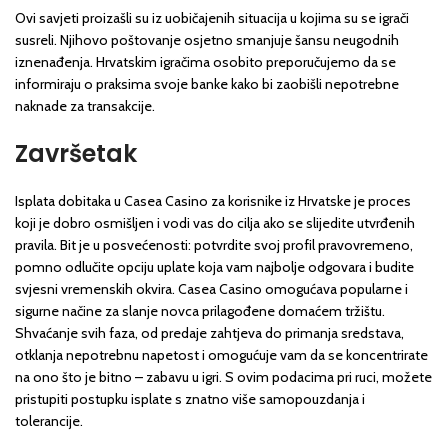
Ovi savjeti proizašli su iz uobičajenih situacija u kojima su se igrači
susreli. Njihovo poštovanje osjetno smanjuje šansu neugodnih
iznenađenja. Hrvatskim igračima osobito preporučujemo da se
informiraju o praksima svoje banke kako bi zaobišli nepotrebne
naknade za transakcije.
Završetak
Isplata dobitaka u Casea Casino za korisnike iz Hrvatske je proces
koji je dobro osmišljen i vodi vas do cilja ako se slijedite utvrđenih
pravila. Bit je u posvećenosti: potvrdite svoj profil pravovremeno,
pomno odlučite opciju uplate koja vam najbolje odgovara i budite
svjesni vremenskih okvira. Casea Casino omogućava popularne i
sigurne načine za slanje novca prilagođene domaćem tržištu.
Shvaćanje svih faza, od predaje zahtjeva do primanja sredstava,
otklanja nepotrebnu napetost i omogućuje vam da se koncentrirate
na ono što je bitno – zabavu u igri. S ovim podacima pri ruci, možete
pristupiti postupku isplate s znatno više samopouzdanja i
tolerancije.