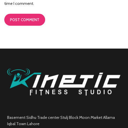
time I comment.
Basement Sidhu Trade center Stulj Block Moon Market Allama
Iqbal Town Lahore