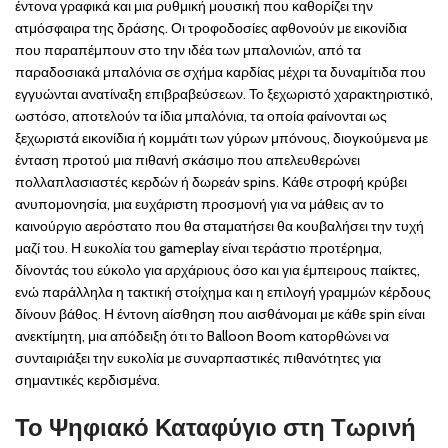
έντονα γραφικά και μια ρυθμική μουσική που καθορίζει την
ατμόσφαιρα της δράσης. Οι τροφοδοσίες αφθονούν με εικονίδια
που παραπέμπουν στο την ιδέα των μπαλονιών, από τα
παραδοσιακά μπαλόνια σε σχήμα καρδίας μέχρι τα δυναμίτιδα που
εγγυώνται ανατίναξη επιβραβεύσεων. Το ξεχωριστό χαρακτηριστικό,
ωστόσο, αποτελούν τα ίδια μπαλόνια, τα οποία φαίνονται ως
ξεχωριστά εικονίδια ή κομμάτι των γύρων μπόνους, διογκούμενα με
ένταση προτού μια πιθανή σκάσιμο που απελευθερώνει
πολλαπλασιαστές κερδών ή δωρεάν spins. Κάθε στροφή κρύβει
ανυπομονησία, μια ευχάριστη προσμονή για να μάθεις αν το
καινούργιο αερόστατο που θα σταματήσει θα κουβαλήσει την τυχή
μαζί του. Η ευκολία του gameplay είναι τεράστιο προτέρημα,
δίνοντάς του εύκολο για αρχάριους όσο και για έμπειρους παίκτες,
ενώ παράλληλα η τακτική στοίχημα και η επιλογή γραμμών κέρδους
δίνουν βάθος. Η έντονη αίσθηση που αισθάνομαι με κάθε spin είναι
ανεκτίμητη, μια απόδειξη ότι το Balloon Boom κατορθώνει να
συνταιριάξει την ευκολία με συναρπαστικές πιθανότητες για
σημαντικές κερδισμένα.
Το Ψηφιακό Καταφύγιο στη Τωρινή