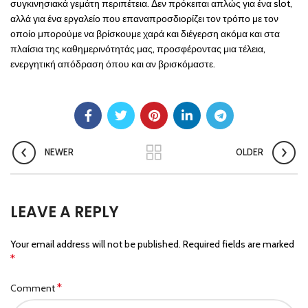
συγκινησιακά γεμάτη περιπέτεια. Δεν πρόκειται απλώς για ένα slot,
αλλά για ένα εργαλείο που επαναπροσδιορίζει τον τρόπο με τον
οποίο μπορούμε να βρίσκουμε χαρά και διέγερση ακόμα και στα
πλαίσια της καθημερινότητάς μας, προσφέροντας μια τέλεια,
ενεργητική απόδραση όπου και αν βρισκόμαστε.
NEWER
OLDER
LEAVE A REPLY
Your email address will not be published.
Required fields are marked
*
*
Comment