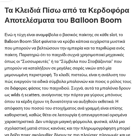
Τα Κλειδιά Πίσω από τα Κερδοφόρα
Αποτελέσματα του Balloon Boom
Ενώ η τύχη είναι αναμφίβολα ο βασικός παίκτης σε κάθε slot, το
Balloon Boom Slot φαίνεται να κρύβει κάποια ευχάριστα μυστικά
που μπορούν να βελτιώσουν την εμπειρία και τα περιθώρια ενός
παίκτη. Παρατηρώ ότι το παιχνίδι συχνά χρησιμοποιεί μηχανικές
όπως οι “Συσσωρευτές” ή τα “Σύμβολα που Στοιβάζονται” που
μπορούν να καταλήξουν σε μεγάλες σειρές νικών από μία
μεμονωμένη περιστροφή. Το κλειδί, πιστεύω, είναι η ανάλυση του
πώς ενεργούν τα ειδικά σύμβολα μπαλονιών και ποιος ο ρόλος τους
σε διάφορες φάσεις του παιχνιδιού. Συχνά, αυτά τα μπαλόνια δρουν
ως wilds ή scatters, ανοίγοντας την πόρτα για γύρους μπόνους
όπου τα κέρδη έχουν τη δυνατότητα να αυξηθούν εκθετικά. Η
απόφαση του ποσού του στοιχήματος ανά γραμμή είναι επίσης
καθοριστική, καθώς θέτει σε λειτουργία ή απενεργοποιεί ορισμένα
χαρακτηριστικά. Δεν υπάρχει μαγική φόρμουλα, φυσικά, αλλά μια
σχολαστική ματιά στους κανόνες και την πληρωμογράφηση μπορεί
να δείξει ποιες ακολουθίες δίνουν τις πιο πλούσιες πληρωμές και με