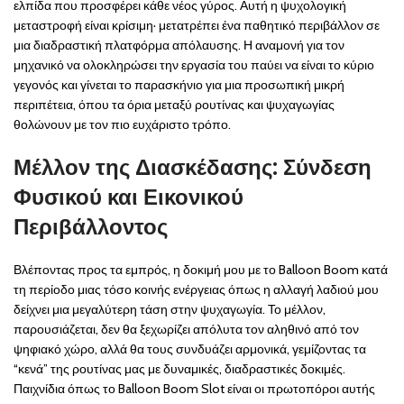
ελπίδα που προσφέρει κάθε νέος γύρος. Αυτή η ψυχολογική
μεταστροφή είναι κρίσιμη· μετατρέπει ένα παθητικό περιβάλλον σε
μια διαδραστική πλατφόρμα απόλαυσης. Η αναμονή για τον
μηχανικό να ολοκληρώσει την εργασία του παύει να είναι το κύριο
γεγονός και γίνεται το παρασκήνιο για μια προσωπική μικρή
περιπέτεια, όπου τα όρια μεταξύ ρουτίνας και ψυχαγωγίας
θολώνουν με τον πιο ευχάριστο τρόπο.
Μέλλον της Διασκέδασης: Σύνδεση
Φυσικού και Εικονικού
Περιβάλλοντος
Βλέποντας προς τα εμπρός, η δοκιμή μου με το Balloon Boom κατά
τη περίοδο μιας τόσο κοινής ενέργειας όπως η αλλαγή λαδιού μου
δείχνει μια μεγαλύτερη τάση στην ψυχαγωγία. Το μέλλον,
παρουσιάζεται, δεν θα ξεχωρίζει απόλυτα τον αληθινό από τον
ψηφιακό χώρο, αλλά θα τους συνδυάζει αρμονικά, γεμίζοντας τα
“κενά” της ρουτίνας μας με δυναμικές, διαδραστικές δοκιμές.
Παιχνίδια όπως το Balloon Boom Slot είναι οι πρωτοπόροι αυτής