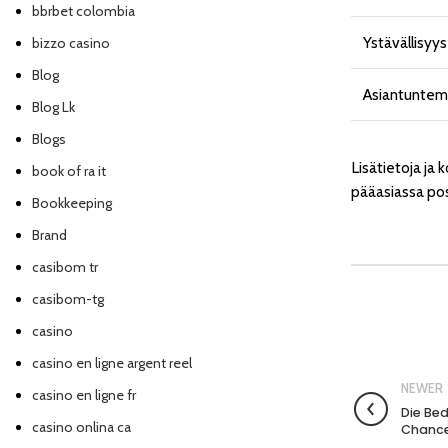
bbrbet colombia
Ystävällisyys
bizzo casino
Blog
Asiantuntem
Blog Lk
Blogs
Lisätietoja ja
book of ra it
pääasiassa posi
Bookkeeping
Brand
casibom tr
casibom-tg
casino
casino en ligne argent reel
NEWER
casino en ligne fr
Die Bed
casino onlina ca
Chance