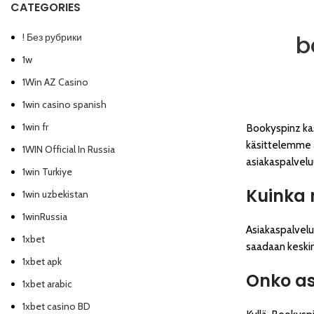
CATEGORIES
b
! Без рубрики
1w
1Win AZ Casino
1win casino spanish
1win fr
Bookyspinz kas
käsittelemme a
1WIN Official In Russia
asiakaspalvelu
1win Turkiye
Kuinka 
1win uzbekistan
1winRussia
Asiakaspalvelu
1xbet
saadaan keski
1xbet apk
Onko as
1xbet arabic
1xbet casino BD