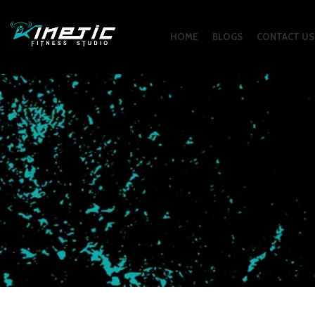
HOME
BLOGS
CONTACT US