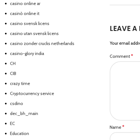
casino online ar
casinò online it
casino svensk licens
LEAVE A
casino utan svensk licens
Your email addre
casino zonder crucks netherlands
casino-glory india
*
Comment
CH
CIB
crazy time
Cryptocurrency service
csdino
dec_bh_main
EC
*
Name
Education