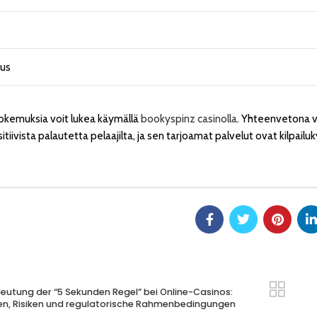
us
 kokemuksia voit lukea käymällä
bookyspinz casinolla
. Yhteenvetona v
tiivista palautetta pelaajilta, ja sen tarjoamat palvelut ovat kilpailuk
eutung der “5 Sekunden Regel” bei Online-Casinos:
n, Risiken und regulatorische Rahmenbedingungen