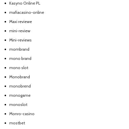
Kasyno Online PL
mafiacasino-online
Maxi reviewe
mini-review
Mini-reviews
mombrand
mono brand
mono slot
Monobrand
monobrend
monogame
monoslot
Monro-casino
mostbet