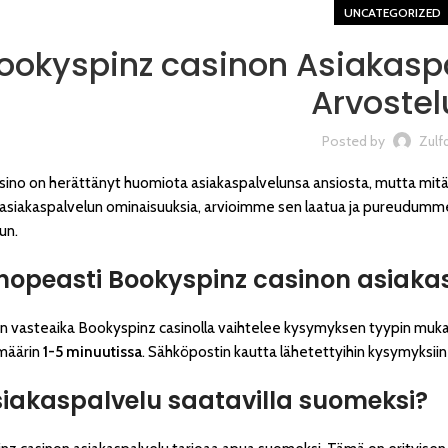
UNCATEGORIZED
ookyspinz casinon Asiakasp
Arvostel
Posted by
Zulf
ino on herättänyt huomiota asiakaspalvelunsa ansiosta, mutta mitä k
siakaspalvelun ominaisuuksia, arvioimme sen laatua ja pureudumme m
un.
nopeasti Bookyspinz casinon asiaka
n vasteaika Bookyspinz casinolla vaihtelee kysymyksen tyypin mukaa
määrin
1-5 minuutissa
. Sähköpostin kautta lähetettyihin kysymyksiin 
iakaspalvelu saatavilla suomeksi?