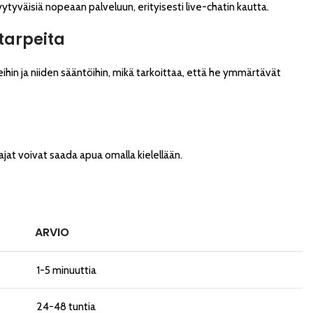
ytyväisiä nopeaan palveluun, erityisesti live-chatin kautta.
tarpeita
in ja niiden sääntöihin, mikä tarkoittaa, että he ymmärtävät
at voivat saada apua omalla kielellään.
ARVIO
1-5 minuuttia
24-48 tuntia