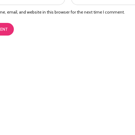
e, email, and website in this browser for the next time I comment.