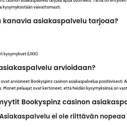
inz casinon asiakaspalvelu tarjoaa apua suomeksi. Tämä on erityisen 
a kysymyksistään vaivattomasti.
ia kanavia asiakaspalvelu tarjoaa?
yt kysymykset (UKK)
asiakaspalvelu arvioidaan?
ovat arvioineet Bookyspinz casinon asiakaspalvelua positiivisesti. Ar
. Monet pelaajat ovat kertoneet, että heidän kysymyksiinsä on vas
 myytit Bookyspinz casinon asiakasp
: Asiakaspalvelu ei ole riittävän nopeaa