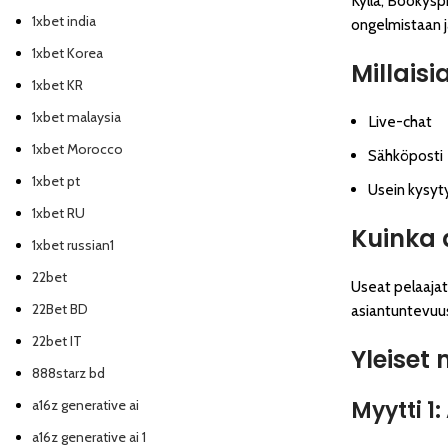
Kyllä, Bookysp
1xbet india
ongelmistaan j
1xbet Korea
Millais
1xbet KR
1xbet malaysia
Live-chat
1xbet Morocco
Sähköposti
1xbet pt
Usein kysyt
1xbet RU
Kuinka 
1xbet russian1
22bet
Useat pelaajat 
22Bet BD
asiantuntevuus
22bet IT
Yleiset
888starz bd
Myytti 1
a16z generative ai
a16z generative ai 1