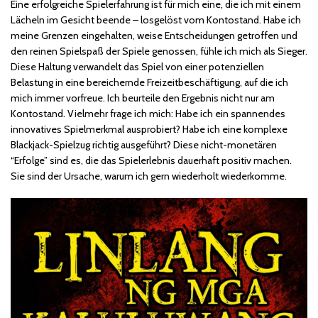
Eine erfolgreiche Spielerfahrung ist für mich eine, die ich mit einem
Lächeln im Gesicht beende – losgelöst vom Kontostand. Habe ich
meine Grenzen eingehalten, weise Entscheidungen getroffen und
den reinen Spielspaß der Spiele genossen, fühle ich mich als Sieger.
Diese Haltung verwandelt das Spiel von einer potenziellen
Belastung in eine bereichernde Freizeitbeschäftigung, auf die ich
mich immer vorfreue. Ich beurteile den Ergebnis nicht nur am
Kontostand. Vielmehr frage ich mich: Habe ich ein spannendes
innovatives Spielmerkmal ausprobiert? Habe ich eine komplexe
Blackjack-Spielzug richtig ausgeführt? Diese nicht-monetären
“Erfolge” sind es, die das Spielerlebnis dauerhaft positiv machen.
Sie sind der Ursache, warum ich gern wiederholt wiederkomme.