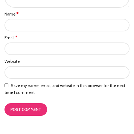
*
Name
*
Email
Website
Save my name, email, and website in this browser for the next
time I comment.