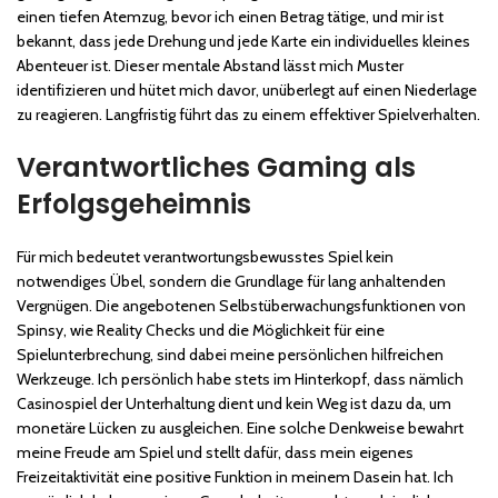
einen tiefen Atemzug, bevor ich einen Betrag tätige, und mir ist
bekannt, dass jede Drehung und jede Karte ein individuelles kleines
Abenteuer ist. Dieser mentale Abstand lässt mich Muster
identifizieren und hütet mich davor, unüberlegt auf einen Niederlage
zu reagieren. Langfristig führt das zu einem effektiver Spielverhalten.
Verantwortliches Gaming als
Erfolgsgeheimnis
Für mich bedeutet verantwortungsbewusstes Spiel kein
notwendiges Übel, sondern die Grundlage für lang anhaltenden
Vergnügen. Die angebotenen Selbstüberwachungsfunktionen von
Spinsy, wie Reality Checks und die Möglichkeit für eine
Spielunterbrechung, sind dabei meine persönlichen hilfreichen
Werkzeuge. Ich persönlich habe stets im Hinterkopf, dass nämlich
Casinospiel der Unterhaltung dient und kein Weg ist dazu da, um
monetäre Lücken zu ausgleichen. Eine solche Denkweise bewahrt
meine Freude am Spiel und stellt dafür, dass mein eigenes
Freizeitaktivität eine positive Funktion in meinem Dasein hat. Ich