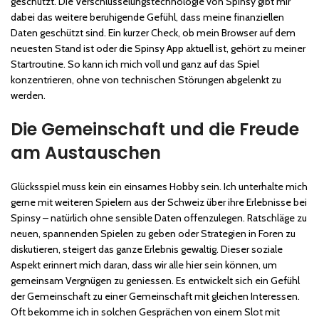
geschützt. Die Verschlüsselungstechnologie von Spinsy gibt mir
dabei das weitere beruhigende Gefühl, dass meine finanziellen
Daten geschützt sind. Ein kurzer Check, ob mein Browser auf dem
neuesten Stand ist oder die Spinsy App aktuell ist, gehört zu meiner
Startroutine. So kann ich mich voll und ganz auf das Spiel
konzentrieren, ohne von technischen Störungen abgelenkt zu
werden.
Die Gemeinschaft und die Freude
am Austauschen
Glücksspiel muss kein ein einsames Hobby sein. Ich unterhalte mich
gerne mit weiteren Spielern aus der Schweiz über ihre Erlebnisse bei
Spinsy – natürlich ohne sensible Daten offenzulegen. Ratschläge zu
neuen, spannenden Spielen zu geben oder Strategien in Foren zu
diskutieren, steigert das ganze Erlebnis gewaltig. Dieser soziale
Aspekt erinnert mich daran, dass wir alle hier sein können, um
gemeinsam Vergnügen zu geniessen. Es entwickelt sich ein Gefühl
der Gemeinschaft zu einer Gemeinschaft mit gleichen Interessen.
Oft bekomme ich in solchen Gesprächen von einem Slot mit