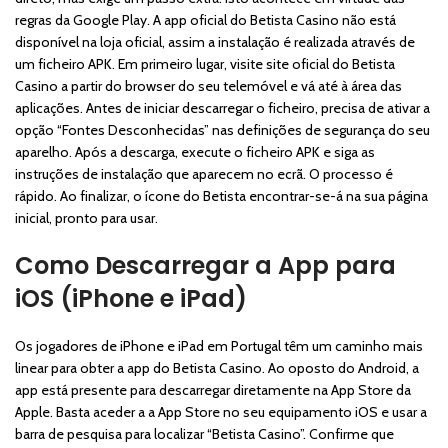
regras da Google Play. A app oficial do Betista Casino não está
disponível na loja oficial, assim a instalação é realizada através de
um ficheiro APK. Em primeiro lugar, visite site oficial do Betista
Casino a partir do browser do seu telemóvel e vá até à área das
aplicações. Antes de iniciar descarregar o ficheiro, precisa de ativar a
opção “Fontes Desconhecidas” nas definições de segurança do seu
aparelho. Após a descarga, execute o ficheiro APK e siga as
instruções de instalação que aparecem no ecrã. O processo é
rápido. Ao finalizar, o ícone do Betista encontrar-se-á na sua página
inicial, pronto para usar.
Como Descarregar a App para
iOS (iPhone e iPad)
Os jogadores de iPhone e iPad em Portugal têm um caminho mais
linear para obter a app do Betista Casino. Ao oposto do Android, a
app está presente para descarregar diretamente na App Store da
Apple. Basta aceder a a App Store no seu equipamento iOS e usar a
barra de pesquisa para localizar “Betista Casino”. Confirme que