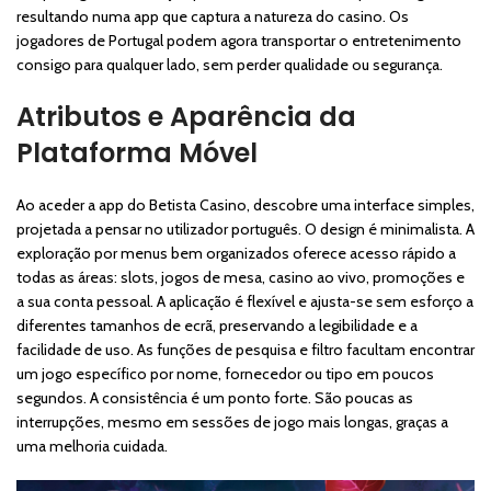
resultando numa app que captura a natureza do casino. Os
jogadores de Portugal podem agora transportar o entretenimento
consigo para qualquer lado, sem perder qualidade ou segurança.
Atributos e Aparência da
Plataforma Móvel
Ao aceder a app do Betista Casino, descobre uma interface simples,
projetada a pensar no utilizador português. O design é minimalista. A
exploração por menus bem organizados oferece acesso rápido a
todas as áreas: slots, jogos de mesa, casino ao vivo, promoções e
a sua conta pessoal. A aplicação é flexível e ajusta-se sem esforço a
diferentes tamanhos de ecrã, preservando a legibilidade e a
facilidade de uso. As funções de pesquisa e filtro facultam encontrar
um jogo específico por nome, fornecedor ou tipo em poucos
segundos. A consistência é um ponto forte. São poucas as
interrupções, mesmo em sessões de jogo mais longas, graças a
uma melhoria cuidada.