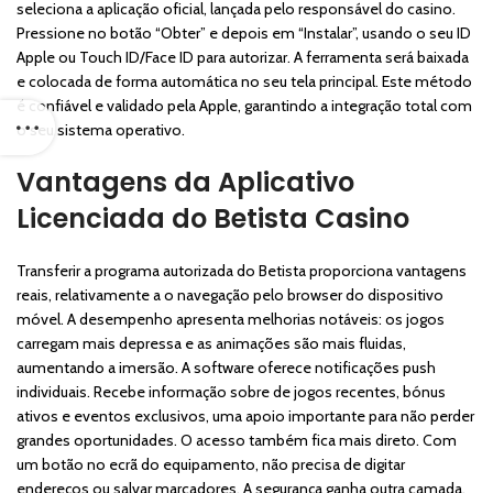
seleciona a aplicação oficial, lançada pelo responsável do casino.
Pressione no botão “Obter” e depois em “Instalar”, usando o seu ID
Apple ou Touch ID/Face ID para autorizar. A ferramenta será baixada
e colocada de forma automática no seu tela principal. Este método
é confiável e validado pela Apple, garantindo a integração total com
o seu sistema operativo.
Vantagens da Aplicativo
Licenciada do Betista Casino
Transferir a programa autorizada do Betista proporciona vantagens
reais, relativamente a o navegação pelo browser do dispositivo
móvel. A desempenho apresenta melhorias notáveis: os jogos
carregam mais depressa e as animações são mais fluidas,
aumentando a imersão. A software oferece notificações push
individuais. Recebe informação sobre de jogos recentes, bónus
ativos e eventos exclusivos, uma apoio importante para não perder
grandes oportunidades. O acesso também fica mais direto. Com
um botão no ecrã do equipamento, não precisa de digitar
endereços ou salvar marcadores. A segurança ganha outra camada,