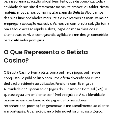
para isso: uma aplicação oficial bem feita, que disponibiliza toda a
atividade da sua site diretamente no seu telemóvel ou tablet. Nesta
matéria, mostramos como instalar a app do Betista. Abordamos
das suas funcionalidades mais úteis e explicamos as mais-valias de
empregar a aplicação exclusiva. Vamos ver como esta solução torna
mais fácil o acesso rápido a slots, jogos de mesa clássicos e
alternativas ao vivo, com garantia, agilidade e um design concebido
para o utilizador português.
O Que Representa o Betista
Casino?
O Betista Casino é uma plataforma online de jogos online que
conquistou o público luso com uma oferta diversificada e uma
dedicação evidente ao utilizador. Funciona com licença da
Autoridade de Supervisão de Jogos do Turismo de Portugal (SRIJ), o
que assegura um ambiente confiável e regulado. A sua identidade
baseia-se em combinação de jogos de fornecedores
reconhecidos, promoções generosas e um atendimento ao cliente
em português. A transição para o telemóvel foi um passo lógico,