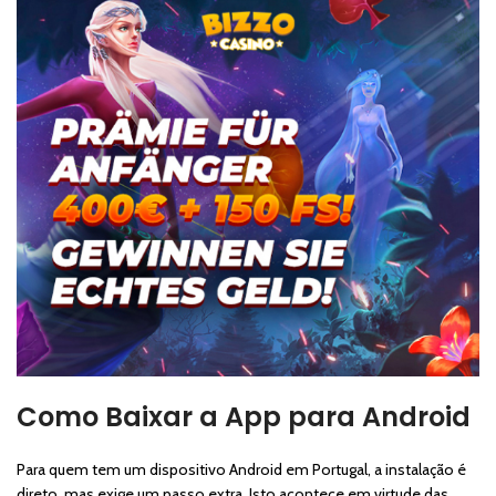
Como Baixar a App para Android
Para quem tem um dispositivo Android em Portugal, a instalação é
direto, mas exige um passo extra. Isto acontece em virtude das