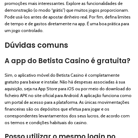
promoções mais interessantes. Explore as funcionalidades de
demonstração (o modo “grátis”) que muitos jogos proporcionam.
Pode usá-los antes de apostar dinheiro real. Por fim, defina limites
de tempo e de gastos diretamente na app. É uma boa prática para
um jogo controlado.
Dúvidas comuns
A app do Betista Casino é gratuita?
Sim, o aplicativo móvel do Betista Casino é completamente
gratuito para baixar e instalar. Não há despesas associadas à sua
aquisição, seja na App Store para iOS ou por meio do download do
ficheiro APK no site oficial para Android. A aplicação funciona como
um portal de acesso para a plataforma. As únicas movimentações
financeiras são os depósitos que efetua para jogar e os
correspondentes levantamentos dos seus lucros, de acordo com
os termos e condições habituais do casino.
Posso utilizar o mesmo login no