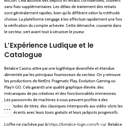
Bitcoin. Cela autorise des dépôts et retraits confidentiels, souvent
sans frais supplémentaires. Les délais de traitement des retraits
sont généralement rapides, bien qu’ils diffèrent selon la méthode
choisie. La plateforme s’engage à les effectuer rapidement une fois
la vérification du compte achevée. Cette démarche, courante dans
le secteur, sert avant tout à sécuriser le joueur.
L’Expérience Ludique et le
Catalogue
Betalice Casino attire par une logithèque diversifiée et étendue,
alimentée par les principaux fournisseurs du secteur. On y retrouve
les productions de NetEnt, Pragmatic Play, Evolution Gaming ou
Play’n GO. Cela garantit une qualité graphique élevée, des
mécaniques de jeu créatives et des fonctionnalités immersives.
Les passionnés de machines à sous peuvent profiter à des
multitudes de titres, des classiques intemporels aux vidéo-slots les
plus récents avec leurs tours gratuits et leurs jackpots progressifs.
L’offre ne s’achève pas là
https://betalice-login.com/fr-ca/
. Betalice