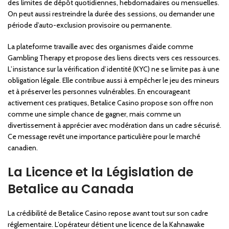
des limites de dépôt quotidiennes, hebdomadaires ou mensuelles.
On peut aussi restreindre la durée des sessions, ou demander une
période d’auto-exclusion provisoire ou permanente.
La plateforme travaille avec des organismes d’aide comme
Gambling Therapy et propose des liens directs vers ces ressources.
L’insistance sur la vérification d’identité (KYC) ne se limite pas à une
obligation légale. Elle contribue aussi à empêcher le jeu des mineurs
et à préserver les personnes vulnérables. En encourageant
activement ces pratiques, Betalice Casino propose son offre non
comme une simple chance de gagner, mais comme un
divertissement à apprécier avec modération dans un cadre sécurisé.
Ce message revêt une importance particulière pour le marché
canadien.
La Licence et la Législation de
Betalice au Canada
La crédibilité de Betalice Casino repose avant tout sur son cadre
réglementaire. L’opérateur détient une licence de la Kahnawake