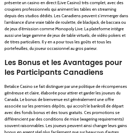
présente un casino en direct (Live Casino) très complet, avec des
croupiers professionnels qui animent les tables en streaming
depuis des studios dédiés. Les Canadiens peuvent s’immerger dans
l’ambiance d’une vraie table de roulette, de blackjack, de baccara ou
de jeux d’émission comme Monopoly Live. La plateforme intègre
aussi une large gamme de jeux de table virtuels, de vidéo pokers et
de titres particuliers. Il y en a pour tous les goûts et tous les
portefeuilles, du joueur occasionnel au gros parieur.
Les Bonus et les Avantages pour
les Participants Canadiens
Betalice Casino se fait distinguer par une politique de récompenses
généreuse et claire, élaborée pour attirer et garder les joueurs du
Canada. Le bonus de bienvenue est généralement une offre
associée sur les premiers dépôts, qui accroît le bankroll de départ
avec des fonds bonus et des tours gratuits. Ces promotions se
différencient par des conditions de mise (wagering requirements)
souvent raisonnables. Les joueurs peuvent ainsi changer leurs gains
bonus en argent réel plus facilement que sur beaucoup d’autres