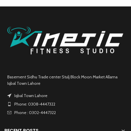
Basement Sidhu Trade center Stulj Block Moon Market Allama
Iqbal Town Lahore
Iqbal Town Lahore
Phone: 0308-4447322
Phone : 0302-4447322
RECENT POSTS