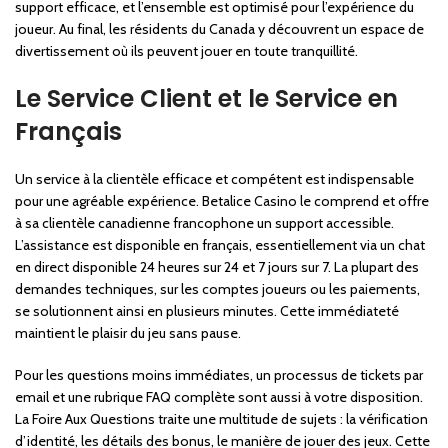
support efficace, et l’ensemble est optimisé pour l’expérience du
joueur. Au final, les résidents du Canada y découvrent un espace de
divertissement où ils peuvent jouer en toute tranquillité.
Le Service Client et le Service en
Français
Un service à la clientèle efficace et compétent est indispensable
pour une agréable expérience. Betalice Casino le comprend et offre
à sa clientèle canadienne francophone un support accessible.
L’assistance est disponible en français, essentiellement via un chat
en direct disponible 24 heures sur 24 et 7 jours sur 7. La plupart des
demandes techniques, sur les comptes joueurs ou les paiements,
se solutionnent ainsi en plusieurs minutes. Cette immédiateté
maintient le plaisir du jeu sans pause.
Pour les questions moins immédiates, un processus de tickets par
email et une rubrique FAQ complète sont aussi à votre disposition.
La Foire Aux Questions traite une multitude de sujets : la vérification
d’identité, les détails des bonus, le manière de jouer des jeux. Cette