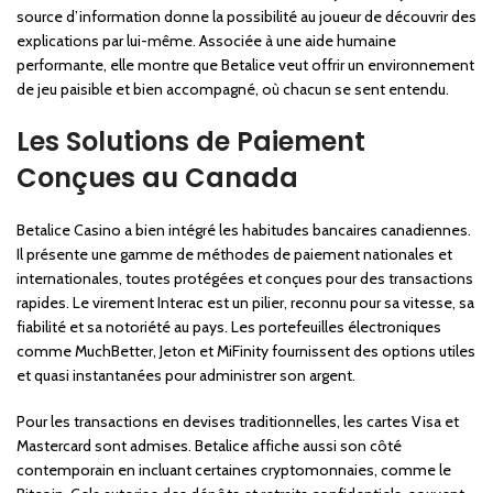
source d’information donne la possibilité au joueur de découvrir des
explications par lui-même. Associée à une aide humaine
performante, elle montre que Betalice veut offrir un environnement
de jeu paisible et bien accompagné, où chacun se sent entendu.
Les Solutions de Paiement
Conçues au Canada
Betalice Casino a bien intégré les habitudes bancaires canadiennes.
Il présente une gamme de méthodes de paiement nationales et
internationales, toutes protégées et conçues pour des transactions
rapides. Le virement Interac est un pilier, reconnu pour sa vitesse, sa
fiabilité et sa notoriété au pays. Les portefeuilles électroniques
comme MuchBetter, Jeton et MiFinity fournissent des options utiles
et quasi instantanées pour administrer son argent.
Pour les transactions en devises traditionnelles, les cartes Visa et
Mastercard sont admises. Betalice affiche aussi son côté
contemporain en incluant certaines cryptomonnaies, comme le