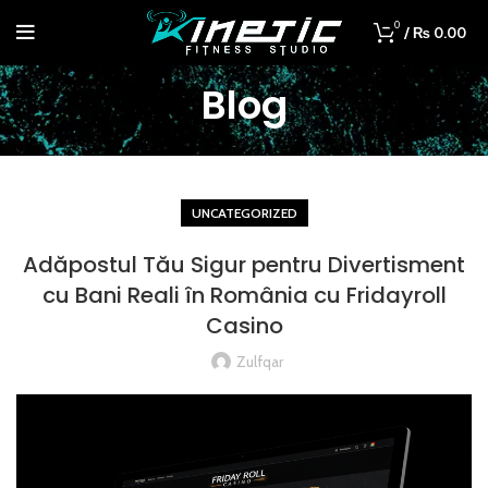
0
/
₨
0.00
Blog
UNCATEGORIZED
Adăpostul Tău Sigur pentru Divertisment
cu Bani Reali în România cu Fridayroll
Casino
Zulfqar