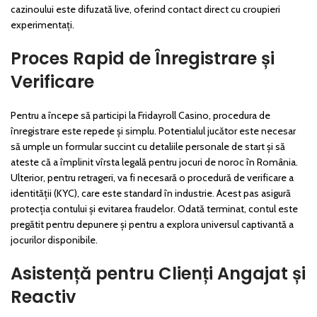
cazinoului este difuzată live, oferind contact direct cu croupieri
experimentați.
Proces Rapid de Înregistrare și
Verificare
Pentru a începe să participi la Fridayroll Casino, procedura de
înregistrare este repede și simplu. Potentialul jucător este necesar
să umple un formular succint cu detaliile personale de start și să
ateste că a împlinit vîrsta legală pentru jocuri de noroc în România.
Ulterior, pentru retrageri, va fi necesară o procedură de verificare a
identității (KYC), care este standard în industrie. Acest pas asigură
protecția contului și evitarea fraudelor. Odată terminat, contul este
pregătit pentru depunere și pentru a explora universul captivantă a
jocurilor disponibile.
Asistență pentru Clienți Angajat și
Reactiv