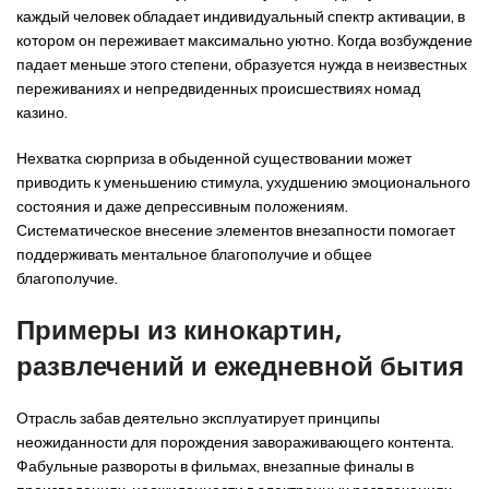
каждый человек обладает индивидуальный спектр активации, в
котором он переживает максимально уютно. Когда возбуждение
падает меньше этого степени, образуется нужда в неизвестных
переживаниях и непредвиденных происшествиях номад
казино.
Нехватка сюрприза в обыденной существовании может
приводить к уменьшению стимула, ухудшению эмоционального
состояния и даже депрессивным положениям.
Систематическое внесение элементов внезапности помогает
поддерживать ментальное благополучие и общее
благополучие.
Примеры из кинокартин,
развлечений и ежедневной бытия
Отрасль забав деятельно эксплуатирует принципы
неожиданности для порождения завораживающего контента.
Фабульные развороты в фильмах, внезапные финалы в