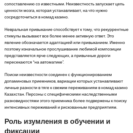
сопоставлению со известными. Неизвестность запускает цепь
ценности мозга, которая устанавливает, на что нужно
сосредоточиться в номад казино.
Невральная привыкание способствует к тому, что рекуррентные
стимулы вызывают все более менее активную ответ. Это
явление обозначается адаптацией или привыканием. Именно
поэтому изначальное прослушивание любимой композиции
представляется ярче следующих, а привычные дороги
пересекаются “на автоматике”.
Поиски неизвестности соединен с функционированием
допаминовых приемников, вариации которых устанавливают
личные разности в тяге к свежим переживаниям в номад казино
Казахстан. Персоны с специфическими наследственными
разновидностями этого приемника более подвержены к поиску
интенсивных переживаний и рискованным предприятиям.
Роль изумления в обучении и
фиксации