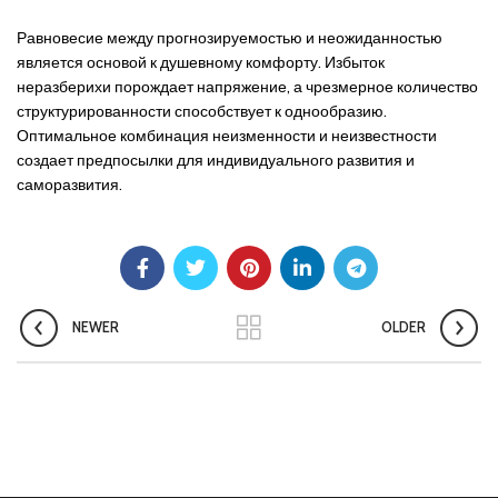
Равновесие между прогнозируемостью и неожиданностью
является основой к душевному комфорту. Избыток
неразберихи порождает напряжение, а чрезмерное количество
структурированности способствует к однообразию.
Оптимальное комбинация неизменности и неизвестности
создает предпосылки для индивидуального развития и
саморазвития.
NEWER
OLDER