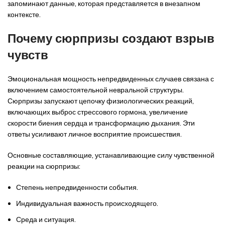
запоминают данные, которая представляется в внезапном
контексте.
Почему сюрпризы создают взрыв
чувств
Эмоциональная мощность непредвиденных случаев связана с
включением самостоятельной невральной структуры.
Сюрпризы запускают цепочку физиологических реакций,
включающих выброс стрессового гормона, увеличение
скорости биения сердца и трансформацию дыхания. Эти
ответы усиливают личное восприятие происшествия.
Основные составляющие, устанавливающие силу чувственной
реакции на сюрпризы:
Степень непредвиденности события.
Индивидуальная важность происходящего.
Среда и ситуация.