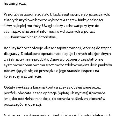
historii gracza.
W portalu ustawione zostało kilkadziesiąt opcji personalizacyjnych,
z których użytkownik może wybrać taki zestaw funkcjonalności,
który najlepiej mu służy. Uwagi należy zachować przy tym do
obowiązków na temat informacji o wdrożonych w portalu
mechanizmach bezpieczeństwa.
Bonusy
Robocat oferuje kilka rodzajów promocji, które są dostępne
dla graczy. Dodatkowo operator udostępuje licznych okazjonalnych
zniżek na gry i inne produkty. Dzięki wdrożonej przez platformę
systemowi bonusowemu gracz może zdobyć większą ilość punktów
odnawiających się, co przesądza o jego statusie eksperta na
konkretnym automacie.
Opłaty i wykazy z kasyna
Konta graczy są obsługiwane przez
portfel Robocata. Każda operacja (wpłatę lub wypłatą) ujmowana
jest jako oddzielna transakcja, co pozwala na śledzenie kosztów
poszczególnej operacji.
Gracze mogą wybierać jedną z wielu dostępnych metod płatniczych