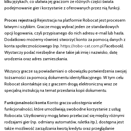
kilku językach, co ułatwia jej graczom ze różnych części świata
podejmowanie gier i korzystanie z oferowanych przez nią funkcji.
Proces rejestracji
Rejestracja na platformie Robocat jest procesem
łatwym i szybkim. Gracze mogą wybrać jeden ze standardowych
opcji logowania, czyli przypisanego do nich adresu e-mail lub hasła.
Dodatkowo możemy również stworzyć konto za pomocą danych z
konta społecznościowego (np.
https://robo-cat.com.pl
Facebook).
Wystarczy podać niezbędne dane takie jak imię i nazwisko, datę
urodzenia oraz adres zamieszkania.
Wszyscy gracze są powiadamiani o obowiązku potwierdzenia swojej
tożsamości za pomocą dokumentu identyfikacyjnego. W tym celu
Robocat skontaktuje się z graczem drogą elektroniczną wraz ze
specjalną instrukcją na temat przesłania kopii dokumentu.
Funkcjonalności konta
Konto gracza udostępnia wiele
funkcjonalności, które umożliwiają swobodne korzystanie z usług
Robocata. Użytkownicy mogą łatwo przełaczać się między różnymi
rodzajami gier (np. odmiany automatów, ruletka itp.), dostępna jest
także możliwość zarządzania kwotą kredytu oraz przeglądanie