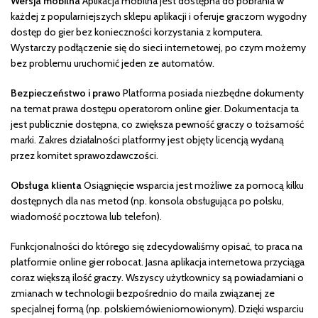
Wersja mobilna
Aplikacja mobilna jest dostępna do pobrania w
każdej z popularniejszych sklepu aplikacji i oferuje graczom wygodny
dostęp do gier bez konieczności korzystania z komputera.
Wystarczy podłączenie się do sieci internetowej, po czym możemy
bez problemu uruchomić jeden ze automatów.
Bezpieczeństwo i prawo
Platforma posiada niezbędne dokumenty
na temat prawa dostępu operatorom online gier. Dokumentacja ta
jest publicznie dostępna, co zwiększa pewność graczy o tożsamość
marki. Zakres działalności platformy jest objęty licencją wydaną
przez komitet sprawozdawczości.
Obsługa klienta
Osiągnięcie wsparcia jest możliwe za pomocą kilku
dostępnych dla nas metod (np. konsola obsługująca po polsku,
wiadomość pocztowa lub telefon).
Funkcjonalności do którego się zdecydowaliśmy opisać, to praca na
platformie online gier robocat. Jasna aplikacja internetowa przyciąga
coraz większą ilość graczy. Wszyscy użytkownicy są powiadamiani o
zmianach w technologii bezpośrednio do maila związanej ze
specjalnej formą (np. polskiemówieniomowionym). Dzięki wsparciu