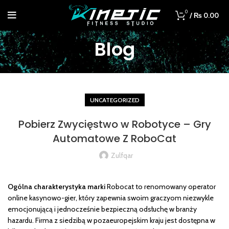
0
/
₨
0.00
Blog
UNCATEGORIZED
Pobierz Zwycięstwo w Robotyce – Gry
Automatowe Z RoboCat
Zulfqar
Ogólna charakterystyka marki
Robocat to renomowany operator
online kasynowo-gier, który zapewnia swoim graczyom niezwykle
emocjonującą i jednocześnie bezpieczną odsłuchę w branży
hazardu. Firma z siedzibą w pozaeuropejskim kraju jest dostępna w