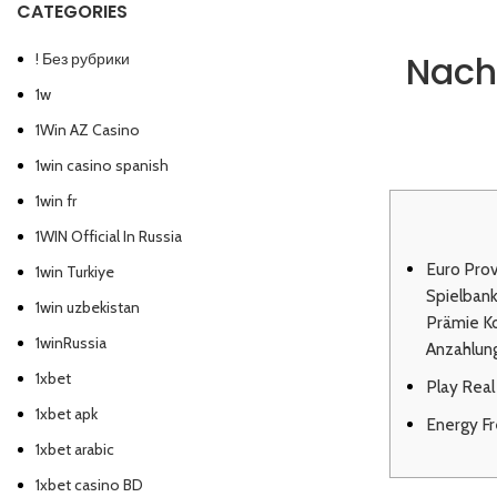
CATEGORIES
Nach
! Без рубрики
1w
1Win AZ Casino
1win casino spanish
1win fr
1WIN Official In Russia
Euro Prov
1win Turkiye
Spielbank
1win uzbekistan
Prämie Ko
1winRussia
Anzahlun
1xbet
Play Rea
1xbet apk
Energy Fr
1xbet arabic
1xbet casino BD