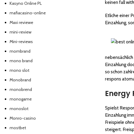
keinen fall wit
Kasyno Online PL
mafiacasino-online
Etliche einer 
Einzahlung, so
Maxi reviewe
mini-review
Mini-reviews
mombrand
nebensächlich 
mono brand
Einzahlung do
mono slot
so schon zahlr
respons atoma
Monobrand
monobrend
Energy 
monogame
Spielst Respon
monoslot
Einzahlung imm
Monro-casino
Freispiele oh
mostbet
steigert. Frei