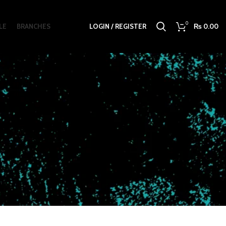
0
LE
BRANCHES
LOGIN / REGISTER
₨
0.00