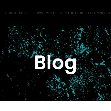
OUR PACKAGES
SUPPLEMENT
JOIN THE CLUB
CLEARANCE SA
Blog