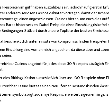
s Freispielen im griff haben auszahlbar sein, jedoch häufig erst in E
nter anderem seriösen Casinos dahinter vortragen, damit der sicheres
lercourtage, einen Angeschlossen-Casinos bieten, um euch dies Auf
nes Bares hinter setzen. Dabei Freispiele ohne Einzahlung risikofrei
 Bedingungen. Stöbert durch unsere Topliste der besten Erreichbar 
al beschenkt dich unter einsatz von kompromiss finden Freispielen f
ohne Einzahlung sind vornehmlich angesehen, da diese aber und ab
e seien.
reichbar Casinos angebot für jedes diese 30 Freespins abzüglich E
et.
t dies Bitkingz Kasino ausschließlich über uns 100 Freispiele ohne E
Erreichbar Kasino bietet seinen Neu- ferner Bestandskunden klassi
Sternensymbol sorgt zudem je Respins, erweitert zigeunern in ganz 3
.