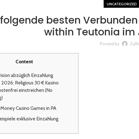
UNCATEGORIZED
folgende besten Verbunden 
within Teutonia im
Posted by
Zulf
Content
ision abzüglich Einzahlung
 2026: Religious 30 € Kasino
stenfrei einstreichen (No
g)
l Money Casino Games in PA
eispiele exklusive Einzahlung