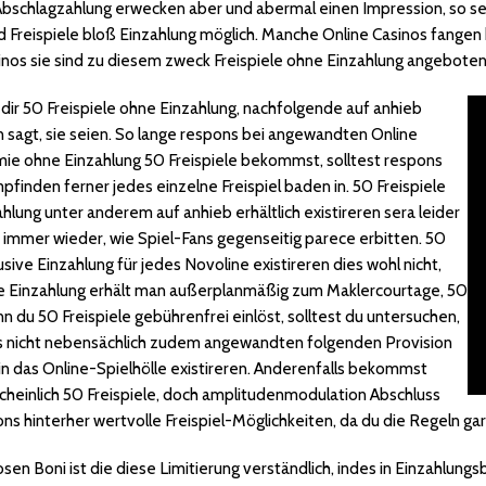
bschlagzahlung erwecken aber und abermal einen Impression, so sera
nd Freispiele bloß Einzahlung möglich. Manche Online Casinos fangen 
inos sie sind zu diesem zweck Freispiele ohne Einzahlung angeboten
dir 50 Freispiele ohne Einzahlung, nachfolgende auf anhieb
 sagt, sie seien. So lange respons bei angewandten Online
ie ohne Einzahlung 50 Freispiele bekommst, solltest respons
pfinden ferner jedes einzelne Freispiel baden in. 50 Freispiele
ahlung unter anderem auf anhieb erhältlich existireren sera leider
immer wieder, wie Spiel-Fans gegenseitig parece erbitten. 50
usive Einzahlung für jedes Novoline existireren dies wohl nicht,
ine Einzahlung erhält man außerplanmäßig zum Maklercourtage, 50
nn du 50 Freispiele gebührenfrei einlöst, solltest du untersuchen,
ies nicht nebensächlich zudem angewandten folgenden Provision
n das Online-Spielhölle existireren. Anderenfalls bekommst
heinlich 50 Freispiele, doch amplitudenmodulation Abschluss
ns hinterher wertvolle Freispiel-Möglichkeiten, da du die Regeln gar
osen Boni ist die diese Limitierung verständlich, indes in Einzahlun