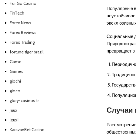
Fair Go Casino
Популярные в
FinTech
неустойчивос
Forex News
эксклюзивных
Forex Reviews
Социальные д
Forex Trading
Природоохран
превращает в
fortune tiger brazil
Game
Периодично
Games
Традиционн
giochi
Государств
gioco
Популяцион
glory-casinos tr
Случаи 
Jeux
jeux1
Рассмотрение
KaravanBet Casino
общественных