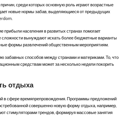
причин, среди которых основную роль играют возрастные
здает новые нормы забав, выделяющиеся от предыдущих
erdom
.
ие прибыли населения в развитых странах помогает
кие сложности вынуждают искать более бюджетные варианты
льные формы развлечений общественным мероприятиям.
 забавных способов между странами и материками. То, что
ационным средствам может за несколько недели покорить
ть отдыха
й в сфере времяпрепровождения. Программы предложений
остребованной совершенно новую форму отдыха, например,
ают стимуляторами трендов, формируя массовые занятия