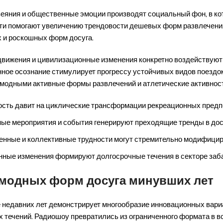
еяния и общественные эмоции производят социальный фон, в к
ти помогают увеличению трендовости дешевых форм развлечения,
 и роскошных форм досуга.
вижения и цивилизационные изменения конкретно воздействуют 
ное осознание стимулирует прогрессу устойчивых видов поездок
 модными активные формы развлечений и атлетические активност
сть давит на циклические трансформации рекреационных предп
ые мероприятия и события генерируют преходящие тренды в до
енные и коллективные трудности могут стремительно модифицир
ные изменения формируют долгосрочные течения в секторе заб
модных форм досуга минувших лет
 недавних лет демонстрирует многообразие инновационных вари
 течений. Радиошоу превратились из ограниченного формата в 