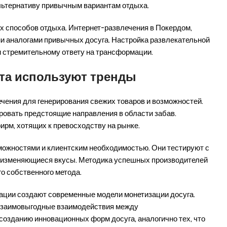
льтернативу привычным вариантам отдыха.
 способов отдыха. Интернет-развлечения в Покердом,
 аналогами привычных досуга. Настройка развлекательной
 стремительному ответу на трансформации.
нта используют тренды
чения для генерирования свежих товаров и возможностей.
ровать предстоящие направления в области забав.
рм, хотящих к превосходству на рынке.
жностями и клиентским необходимостью. Они тестируют с
д изменяющиеся вкусы. Методика успешных производителей
о собственного метода.
ации создают современные модели монетизации досуга.
 взаимовыгодные взаимодействия между
созданию инновационных форм досуга, аналогично тех, что