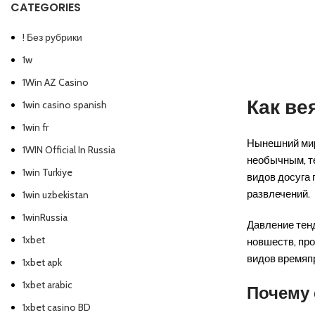
CATEGORIES
! Без рубрики
1w
1Win AZ Casino
Как в
1win casino spanish
1win fr
Нынешний мир
1WIN Official In Russia
необычным, т
1win Turkiye
видов досуга
развлечений.
1win uzbekistan
1winRussia
Давление тен
1xbet
новшеств, пр
видов времяп
1xbet apk
1xbet arabic
Почему 
1xbet casino BD