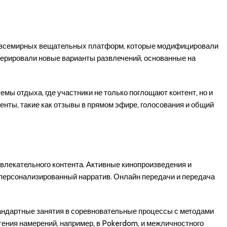
ие всемирных вещательных платформ, которые модифицировали
генерировали новые варианты развлечений, основанные на
ы отдыха, где участники не только поглощают контент, но и
нты, такие как отзывы в прямом эфире, голосования и общий
влекательного контента. Активные кинопроизведения и
 персонализированный нарратив. Онлайн передачи и передача
андартные занятия в соревновательные процессы с методами
тения намерений, например, в Pokerdom, и межличностного