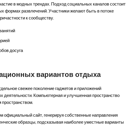
участие в модных трендах. Подход социальных каналов состоит
х формах развлечений. Участники желают быть в потоке
причастности к сообществу.
занятий
орией
обов досуга
ационных вариантов отдыха
тдельное свежее поколение гаджетов и приложений
х деятельности. Компьютерная и улучшенная пространство
 пространством.
м официальный сайт, генерируя собственные направления
денческие образцы, подсказывая наиболее уместные варианты