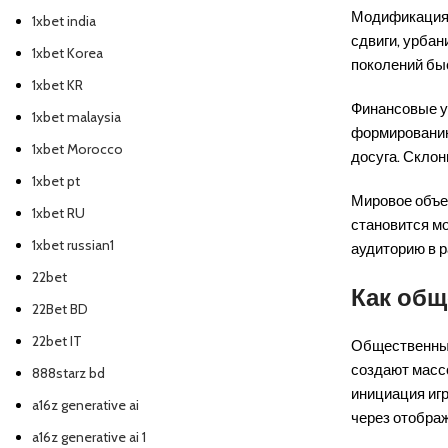
Модификация 
1xbet india
сдвиги, урба
1xbet Korea
поколений бы
1xbet KR
Финансовые у
1xbet malaysia
формированию
1xbet Morocco
досуга. Скло
1xbet pt
Мировое объе
1xbet RU
становится м
1xbet russian1
аудиторию в 
22bet
Как общ
22Bet BD
22bet IT
Общественные
создают масс
888starz bd
инициация иг
a16z generative ai
через отобра
a16z generative ai 1