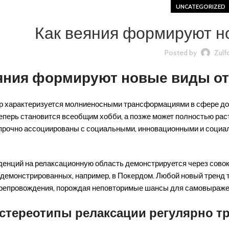
UNCATEGORIZED
Как веяния формируют н
Posted by
Zulf
еяния формируют новые виды о
 характеризуется молниеносными трансформациями в сфере досуг
еперь становится всеобщим хобби, а позже может полностью рас
 прочно ассоциированы с социальными, инновационными и социа
денций на релаксационную область демонстрируется через сово
одемонстрированных, например, в Покердом. Любой новый тренд
репровождения, порождая неповторимые шансы для самовыражен
стереотипы релаксации регулярно 